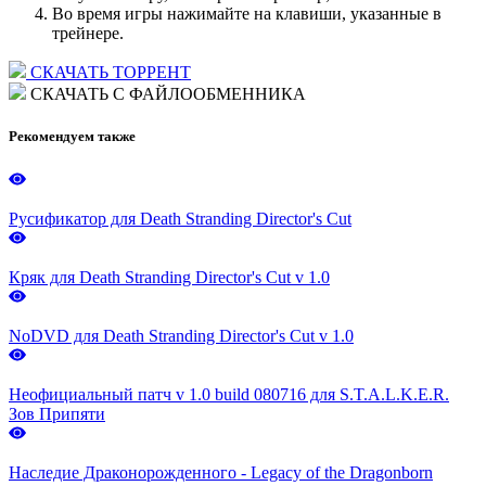
Во время игры нажимайте на клавиши, указанные в
трейнере.
СКАЧАТЬ ТОРРЕНТ
СКАЧАТЬ С ФАЙЛООБМЕННИКА
Рекомендуем также
Русификатор для Death Stranding Director's Cut
Кряк для Death Stranding Director's Cut v 1.0
NoDVD для Death Stranding Director's Cut v 1.0
Неофициальный патч v 1.0 build 080716 для S.T.A.L.K.E.R.
Зов Припяти
Наследие Драконорожденного - Legacy of the Dragonborn