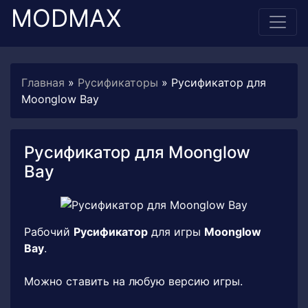
MODMAX
Главная
»
Русификаторы
» Русификатор для
Moonglow Bay
Русификатор для Moonglow
Bay
Рабочий
Русификатор
для игры
Moonglow
Bay
.
Можно ставить на любую версию игры.