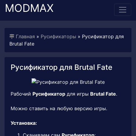
MODMAX
Главная
»
Русификаторы
» Русификатор для
Brutal Fate
Русификатор для Brutal Fate
Рабочий
Русификатор
для игры
Brutal Fate
.
Можно ставить на любую версию игры.
Установка:
Скачиваем сам
Русификатор
;