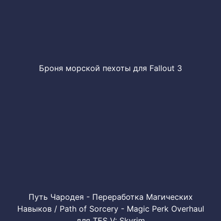
Броня морской пехоты для Fallout 3
Путь Чародея - Переработка Магических
Навыков / Path of Sorcery - Magic Perk Overhaul
для TES V: Skyrim