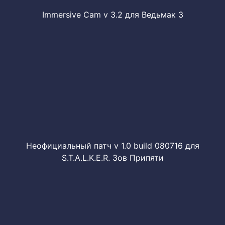
Immersive Cam v 3.2 для Ведьмак 3
Неофициальный патч v 1.0 build 080716 для
S.T.A.L.K.E.R. Зов Припяти