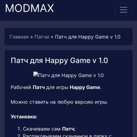
MODMAX
Главная
»
Патчи
» Патч для Happy Game v 1.0
Патч для Happy Game v 1.0
Рабочий
Патч
для игры
Happy Game
.
Можно ставить на любую версию игры.
Установка:
Скачиваем сам
Патч
;
Распаковываем скачанное в папку с