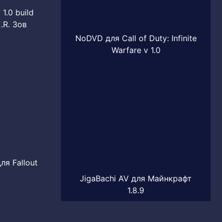
1.0 build
.R. Зов
NoDVD для Call of Duty: Infinite
Warfare v 1.0
ля Fallout
JigaBachi AV для Майнкрафт
1.8.9