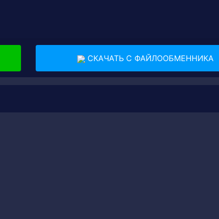
СКАЧАТЬ С ФАЙЛООБМЕННИКА