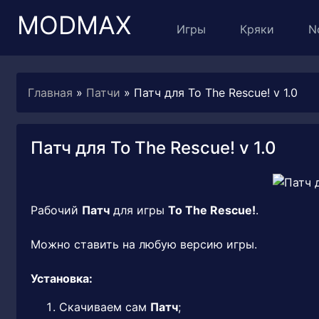
MODMAX
Игры
Кряки
N
Главная
»
Патчи
» Патч для To The Rescue! v 1.0
Патч для To The Rescue! v 1.0
Рабочий
Патч
для игры
To The Rescue!
.
Можно ставить на любую версию игры.
Установка:
Скачиваем сам
Патч
;