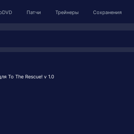
oDVD
Патчи
Трейнеры
Сохранения