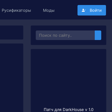
Русификаторы
Моды
Войти
Патч для DarkHouse v 1.0