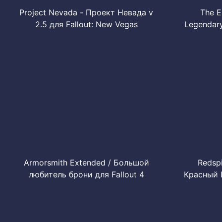
Project Nevada - Проект Невада v
The E
2.5 для Fallout: New Vegas
Legendary
Armorsmith Extended / Большой
Redsp
любитель брони для Fallout 4
Красный 