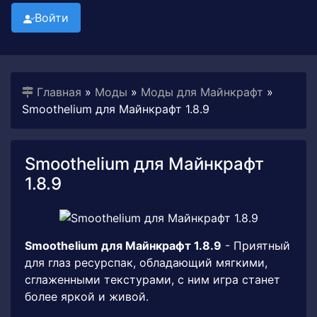
Войти
Главная
»
Моды
»
Моды для Майнкрафт
»
Smoothelium для Майнкрафт 1.8.9
Smoothelium для Майнкрафт
1.8.9
Smoothelium для Майнкрафт 1.8.9
- Приятный
для глаз ресурспак, обладающий мягкими,
сглаженными текстурами, с ним игра станет
более яркой и живой.