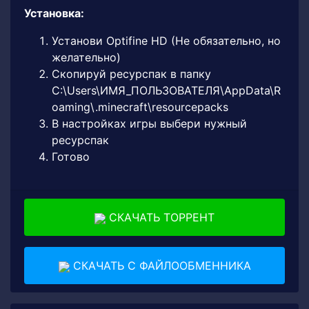
Установка:
Установи Optifine HD (Не обязательно, но
желательно)
Скопируй ресурспак в папку
C:\Users\ИМЯ_ПОЛЬЗОВАТЕЛЯ\AppData\R
oaming\.minecraft\resourcepacks
В настройках игры выбери нужный
ресурспак
Готово
СКАЧАТЬ ТОРРЕНТ
СКАЧАТЬ С ФАЙЛООБМЕННИКА