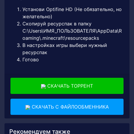
Установи Optifine HD (Не обязательно, но
желательно)
Скопируй ресурспак в папку
C:\Users\ИМЯ_ПОЛЬЗОВАТЕЛЯ\AppData\R
oaming\.minecraft\resourcepacks
В настройках игры выбери нужный
ресурспак
Готово
СКАЧАТЬ ТОРРЕНТ
СКАЧАТЬ С ФАЙЛООБМЕННИКА
Рекомендуем также