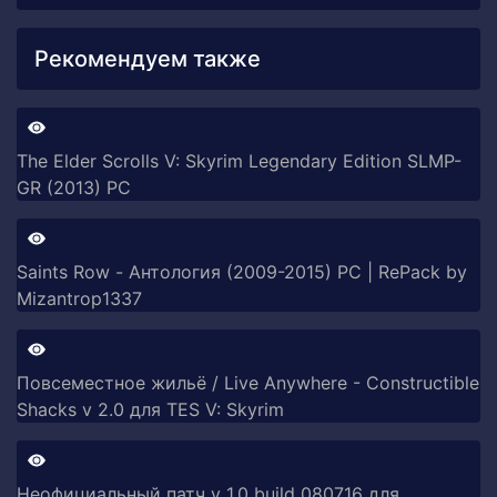
Рекомендуем также
The Elder Scrolls V: Skyrim Legendary Edition SLMP-
GR (2013) PC
Saints Row - Антология (2009-2015) PC | RePack by
Mizantrop1337
Повсеместное жильё / Live Anywhere - Constructible
Shacks v 2.0 для TES V: Skyrim
Неофициальный патч v 1.0 build 080716 для