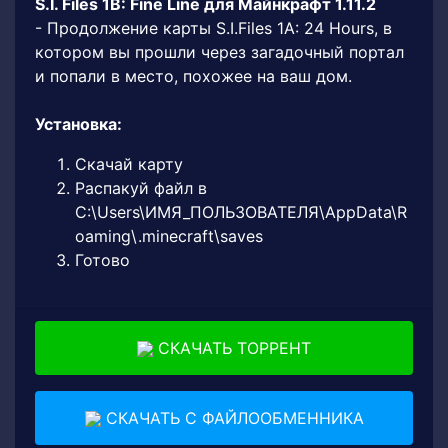
S.I. Files 1B: Fine Line для Майнкрафт 1.11.2
- Продолжение карты S.I.Files 1A: 24 Hours, в
котором вы прошли через загадочный портал
и попали в место, похожее на ваш дом.
Установка:
Скачай карту
Распакуй файл в
C:\Users\ИМЯ_ПОЛЬЗОВАТЕЛЯ\AppData\R
oaming\.minecraft\saves
Готово
СКАЧАТЬ ТОРРЕНТ
СКАЧАТЬ С ФАЙЛООБМЕННИКА