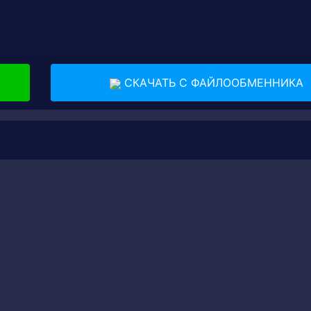
СКАЧАТЬ С ФАЙЛООБМЕННИКА