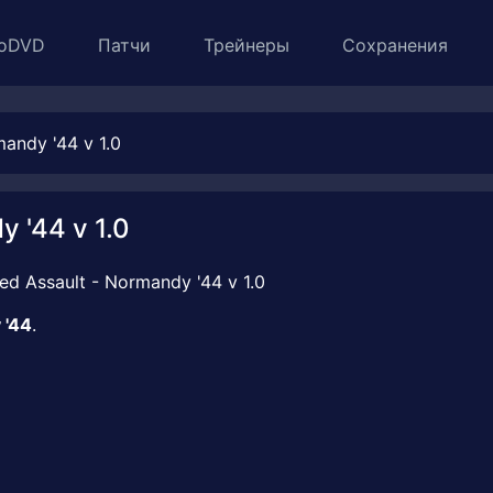
oDVD
Патчи
Трейнеры
Сохранения
andy '44 v 1.0
 '44 v 1.0
 '44
.