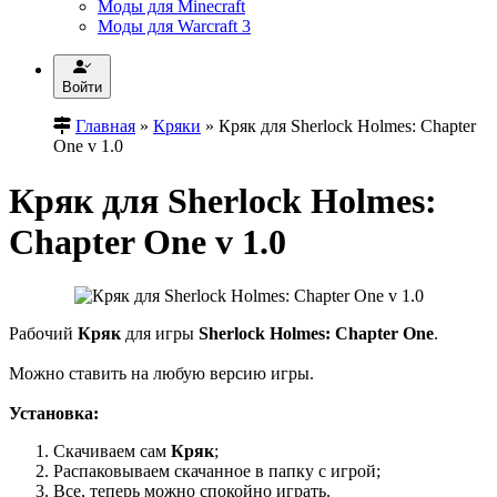
Моды для Minecraft
Моды для Warcraft 3
Войти
Главная
»
Кряки
» Кряк для Sherlock Holmes: Chapter
One v 1.0
Кряк для Sherlock Holmes:
Chapter One v 1.0
Рабочий
Кряк
для игры
Sherlock Holmes: Chapter One
.
Можно ставить на любую версию игры.
Установка:
Скачиваем сам
Кряк
;
Распаковываем скачанное в папку с игрой;
Все, теперь можно спокойно играть.