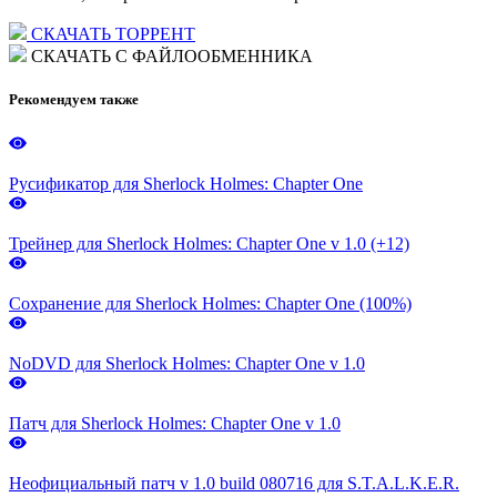
СКАЧАТЬ ТОРРЕНТ
СКАЧАТЬ С ФАЙЛООБМЕННИКА
Рекомендуем также
Русификатор для Sherlock Holmes: Chapter One
Трейнер для Sherlock Holmes: Chapter One v 1.0 (+12)
Сохранение для Sherlock Holmes: Chapter One (100%)
NoDVD для Sherlock Holmes: Chapter One v 1.0
Патч для Sherlock Holmes: Chapter One v 1.0
Неофициальный патч v 1.0 build 080716 для S.T.A.L.K.E.R.